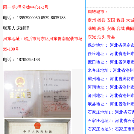
园一期8号分拨中心1-3号
周转城市：
电话： 13953900050 0539-8035188
定州 雄县 安国 蠡县 大城
联系人:宋经理
满城 高阳 安新 容城 曲阳
东光 泊头 青县
河东地址：临沂市河东区河东鲁南配载市场
保定地址： 河北省保定市莲池
99-100号
任丘地址： 河北省沧州市
电话： 18705395188
庞口地址： 河北省保定市高
米各庄地址：河北省沧州市米
霸州地址： 河北省廊坊市
河间地址： 河北省沧州市河
沧州地址： 河北省沧州市
献县地址： 河北省沧州市献
石家庄地址1：河北省石家
石家庄地址2：河北省石家
石家庄地址3：石家庄市新乐