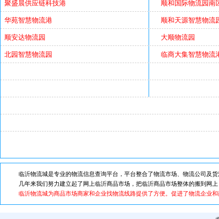
聚盛晨供应链科技港
顺和国际物流园南
华苑智慧物流港
顺和天源智慧物流园
顺安达物流园
大顺物流园
北园智慧物流园
临商大集智慧物流
临沂物流城是专业的物流信息查询平台，平台整合了物流市场、物流公司及货源
几年来我们努力建立起了网上临沂商品市场，把临沂商品市场整体的搬到网上，
临沂物流城为商品市场商家和企业找物流线路提供了方便。促进了物流企业和商