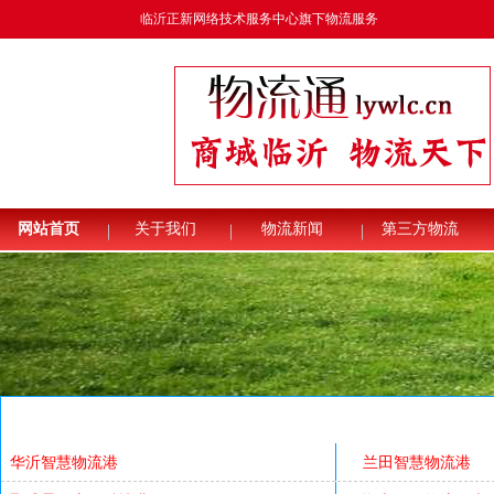
临沂正新网络技术服务中心旗下物流服务
服
网站首页
关于我们
物流新闻
第三方物流
华沂智慧物流港
兰田智慧物流港